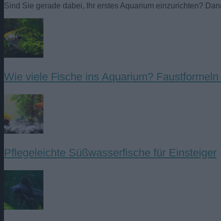
Sind Sie gerade dabei, Ihr erstes Aquarium einzurichten? D
Wie viele Fische ins Aquarium? Faustformel
Pflegeleichte Süßwasserfische für Einsteiger