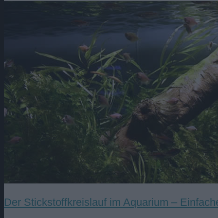
Der Stickstoffkreislauf im Aquarium – Einfach