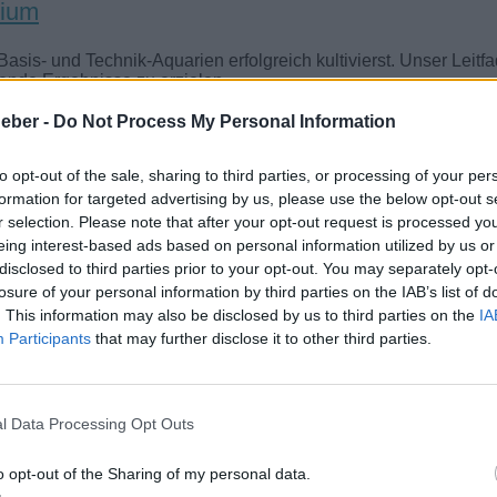
rium
sis- und Technik-Aquarien erfolgreich kultivierst. Unser Leitfa
ende Ergebnisse zu erzielen.
eber -
Do Not Process My Personal Information
to opt-out of the sale, sharing to third parties, or processing of your per
formation for targeted advertising by us, please use the below opt-out s
r selection. Please note that after your opt-out request is processed y
wendung und Tipps
eing interest-based ads based on personal information utilized by us or
disclosed to third parties prior to your opt-out. You may separately opt-
losure of your personal information by third parties on the IAB’s list of
. This information may also be disclosed by us to third parties on the
IA
Participants
that may further disclose it to other third parties.
für bepflanzte Aquarien
l Data Processing Opt Outs
o opt-out of the Sharing of my personal data.