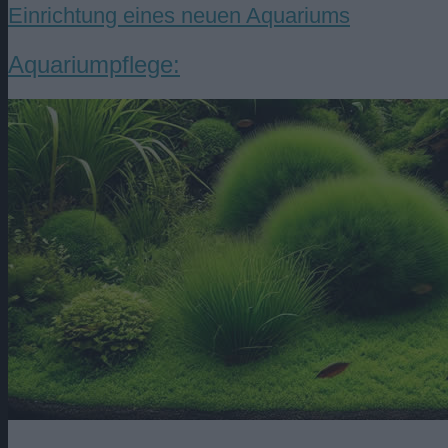
Einrichtung eines neuen Aquariums
Aquariumpflege: