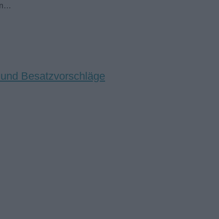
ann…
n und Besatzvorschläge