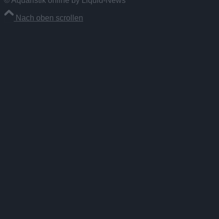
© Aquaristik online by Liquid-News
Nach oben scrollen