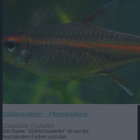
Glühlichtsalmler – Pflegeanleitung
Characidae
,
Fischarten
Der Name "Glühlichtsalmler" ist auf die
leuchtenden Farben und das