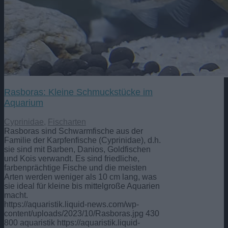
Rasboras: Kleine Schmuckstücke im
Aquarium
Cyprinidae
,
Fischarten
Rasboras sind Schwarmfische aus der
Familie der Karpfenfische (Cyprinidae), d.h.
sie sind mit Barben, Danios, Goldfischen
und Kois verwandt. Es sind friedliche,
farbenprächtige Fische und die meisten
Arten werden weniger als 10 cm lang, was
sie ideal für kleine bis mittelgroße Aquarien
macht.
https://aquaristik.liquid-news.com/wp-
content/uploads/2023/10/Rasboras.jpg
430
800
aquaristik
https://aquaristik.liquid-