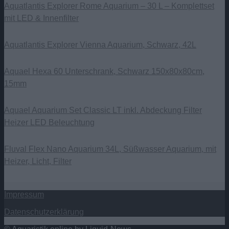
Aquatlantis Explorer Rome Aquarium – 30 L – Komplettset
mit LED & Innenfilter
Aquatlantis Explorer Vienna Aquarium, Schwarz, 42L
Aquael Hexa 60 Unterschrank, Schwarz 150x80x80cm,
15mm
Aquael Aquarium Set Classic LT inkl. Abdeckung Filter
Heizer LED Beleuchtung
Fluval Flex Nano Aquarium 34L, Süßwasser Aquarium, mit
Heizer, Licht, Filter
Impressum
Datenschutzerklärung