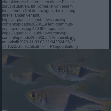
charakteristische Leuchten dieser Fische
zurückzuführen. Ihr Körper ist von einem
leuchtenden Rot durchzogen, das entlang
ihrer Flanken verläuft.
https://aquaristik.liquid-news.com/wp-
content/uploads/2023/11/Hemigrammus-
erythrozonus.jpg
430
800
aquaristik
https://aquaristik.liquid-news.com/wp-
content/uploads/2025/05/LNAquaristik.jpg
aquaristik
2023-11-03 02:11:34
2024-06-22
17:16:55
Glühlichtsalmler – Pflegeanleitung