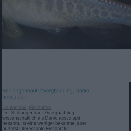
Schlangenhaut-Zwergbärbling, Danio
aesculapii
Danionidae
,
Fischarten
Der Schlangenhaut-Zwergbärbling,
wissenschaftlich als Danio aesculapii
bekannt, ist eine weniger bekannte, aber
äußerst interessante Fischart für