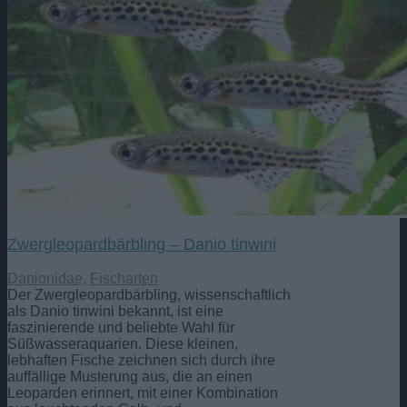
Zwergleopardbärbling – Danio tinwini
Danionidae
,
Fischarten
Der Zwergleopardbärbling, wissenschaftlich
als Danio tinwini bekannt, ist eine
faszinierende und beliebte Wahl für
Süßwasseraquarien. Diese kleinen,
lebhaften Fische zeichnen sich durch ihre
auffällige Musterung aus, die an einen
Leoparden erinnert, mit einer Kombination