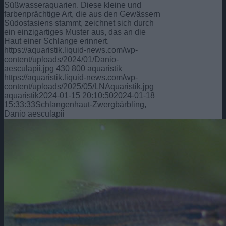
Süßwasseraquarien. Diese kleine und
farbenprächtige Art, die aus den Gewässern
Südostasiens stammt, zeichnet sich durch
ein einzigartiges Muster aus, das an die
Haut einer Schlange erinnert.
https://aquaristik.liquid-news.com/wp-
content/uploads/2024/01/Danio-
aesculapii.jpg
430
800
aquaristik
https://aquaristik.liquid-news.com/wp-
content/uploads/2025/05/LNAquaristik.jpg
aquaristik
2024-01-15 20:10:50
2024-01-18
15:33:33
Schlangenhaut-Zwergbärbling,
Danio aesculapii