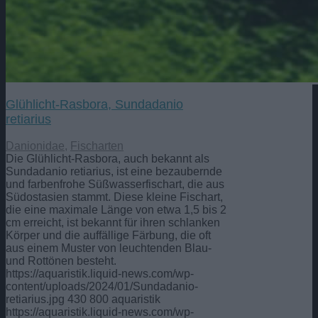
Glühlicht-Rasbora, Sundadanio
retiarius
Danionidae
,
Fischarten
Die Glühlicht-Rasbora, auch bekannt als
Sundadanio retiarius, ist eine bezaubernde
und farbenfrohe Süßwasserfischart, die aus
Südostasien stammt. Diese kleine Fischart,
die eine maximale Länge von etwa 1,5 bis 2
cm erreicht, ist bekannt für ihren schlanken
Körper und die auffällige Färbung, die oft
aus einem Muster von leuchtenden Blau-
und Rottönen besteht.
https://aquaristik.liquid-news.com/wp-
content/uploads/2024/01/Sundadanio-
retiarius.jpg
430
800
aquaristik
https://aquaristik.liquid-news.com/wp-