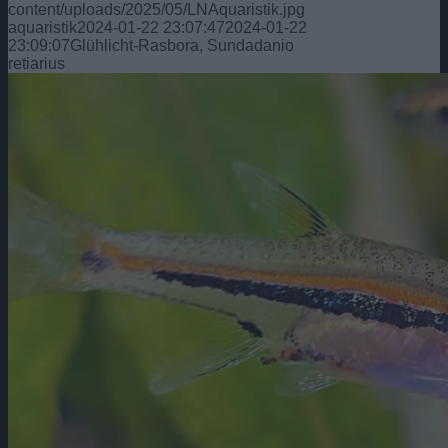
content/uploads/2025/05/LNAquaristik.jpg
aquaristik
2024-01-22 23:07:47
2024-01-22
23:09:07
Glühlicht-Rasbora, Sundadanio
retiarius