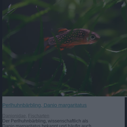
Perlhuhnbärbling, Danio margaritatus
Danionidae
,
Fischarten
Der Perlhuhnbärbling, wissenschaftlich als
Danio margaritatus bekannt und häufig auch