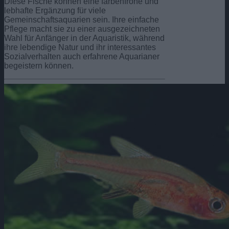
Diese Fische können eine farbenfrohe und
lebhafte Ergänzung für viele
Gemeinschaftsaquarien sein. Ihre einfache
Pflege macht sie zu einer ausgezeichneten
Wahl für Anfänger in der Aquaristik, während
ihre lebendige Natur und ihr interessantes
Sozialverhalten auch erfahrene Aquarianer
begeistern können.