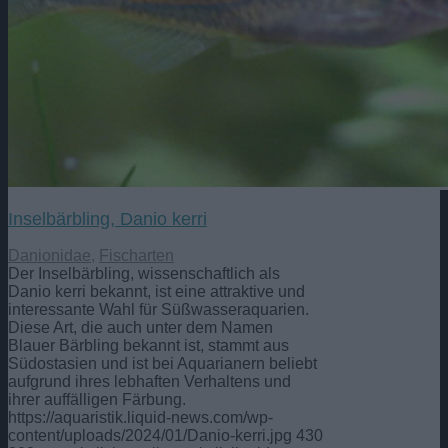
Inselbärbling, Danio kerri
Danionidae
,
Fischarten
Der Inselbärbling, wissenschaftlich als
Danio kerri bekannt, ist eine attraktive und
interessante Wahl für Süßwasseraquarien.
Diese Art, die auch unter dem Namen
Blauer Bärbling bekannt ist, stammt aus
Südostasien und ist bei Aquarianern beliebt
aufgrund ihres lebhaften Verhaltens und
ihrer auffälligen Färbung.
https://aquaristik.liquid-news.com/wp-
content/uploads/2024/01/Danio-kerri.jpg
430