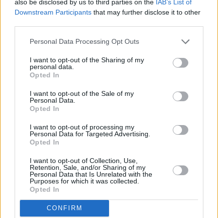
also be disclosed by us to third parties on the
IAB’s List of
15:33:27
Firelinebärbling – Danio sondhii
Downstream Participants
that may further disclose it to other
third parties.
Personal Data Processing Opt Outs
I want to opt-out of the Sharing of my
personal data.
Opted In
I want to opt-out of the Sale of my
Personal Data.
Opted In
I want to opt-out of processing my
Personal Data for Targeted Advertising.
Opted In
I want to opt-out of Collection, Use,
Retention, Sale, and/or Sharing of my
Personal Data that Is Unrelated with the
Purposes for which it was collected.
Opted In
CONFIRM