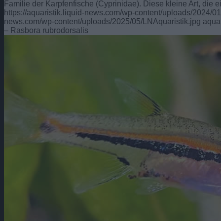
Familie der Karpfenfische (Cyprinidae). Diese kleine Art, die 
https://aquaristik.liquid-news.com/wp-content/uploads/2024/0
news.com/wp-content/uploads/2025/05/LNAquaristik.jpg
aquar
– Rasbora rubrodorsalis