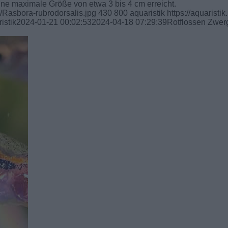
eine maximale Größe von etwa 3 bis 4 cm erreicht.
1/Rasbora-rubrodorsalis.jpg
430
800
aquaristik
https://aquaristik.
istik
2024-01-21 00:02:53
2024-04-18 07:29:39
Rotflossen Zwer