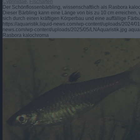
Cyprinidae
,
Fischarten
Der Schönflossenbärbling, wissenschaftlich als Rasbora kaloc
Dieser Bärbling kann eine Länge von bis zu 10 cm erreichen, w
sich durch einen kräftigen Körperbau und eine auffällige Färb
https://aquaristik.liquid-news.com/wp-content/uploads/2024/
news.com/wp-content/uploads/2025/05/LNAquaristik.jpg
aquar
Rasbora kalochroma