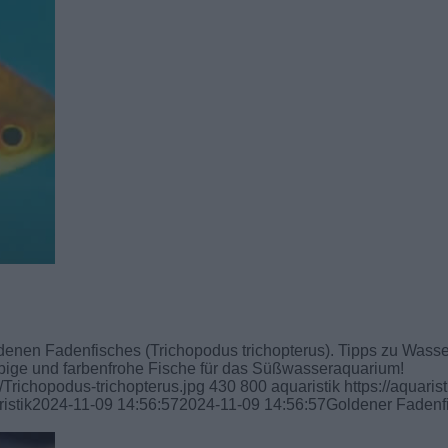
ldenen Fadenfisches (Trichopodus trichopterus). Tipps zu Wass
ebige und farbenfrohe Fische für das Süßwasseraquarium!
/Trichopodus-trichopterus.jpg
430
800
aquaristik
https://aquarist
istik
2024-11-09 14:56:57
2024-11-09 14:56:57
Goldener Fadenf