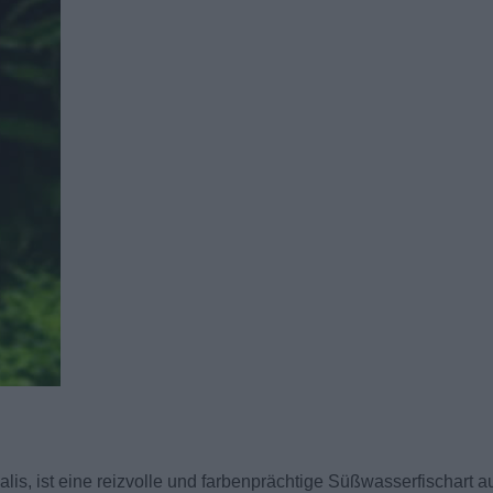
is, ist eine reizvolle und farbenprächtige Süßwasserfischart a