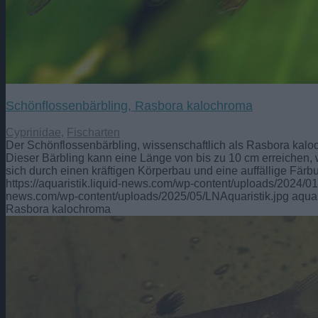
Schönflossenbärbling, Rasbora kalochroma
Cyprinidae
,
Fischarten
Der Schönflossenbärbling, wissenschaftlich als Rasbora kaloc
Dieser Bärbling kann eine Länge von bis zu 10 cm erreichen, w
sich durch einen kräftigen Körperbau und eine auffällige Färb
https://aquaristik.liquid-news.com/wp-content/uploads/2024/
news.com/wp-content/uploads/2025/05/LNAquaristik.jpg
aquar
Rasbora kalochroma