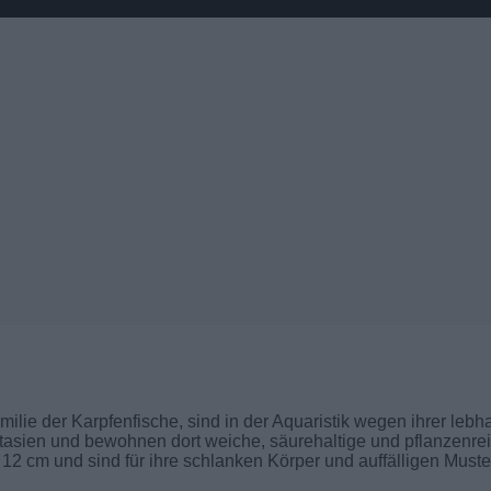
ie der Karpfenfische, sind in der Aquaristik wegen ihrer lebha
tasien und bewohnen dort weiche, säurehaltige und pflanzenre
12 cm und sind für ihre schlanken Körper und auffälligen Muste