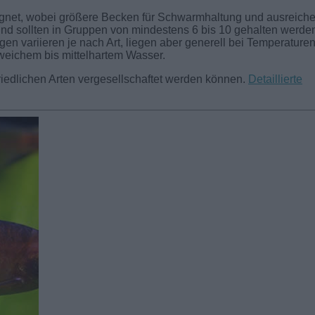
eignet, wobei größere Becken für Schwarmhaltung und ausreich
 sollten in Gruppen von mindestens 6 bis 10 gehalten werden
en variieren je nach Art, liegen aber generell bei Temperature
weichem bis mittelhartem Wasser.
friedlichen Arten vergesellschaftet werden können.
Detaillierte