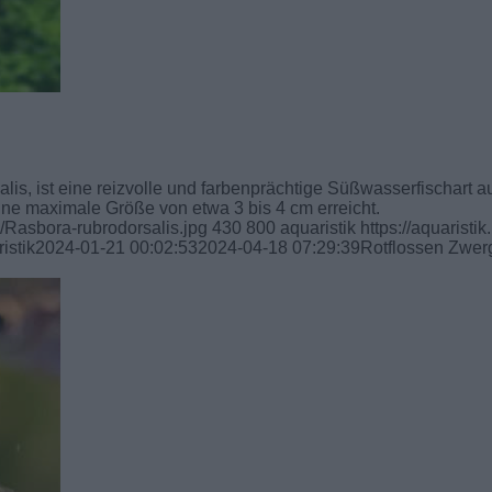
is, ist eine reizvolle und farbenprächtige Süßwasserfischart a
eine maximale Größe von etwa 3 bis 4 cm erreicht.
1/Rasbora-rubrodorsalis.jpg
430
800
aquaristik
https://aquaristik.
istik
2024-01-21 00:02:53
2024-04-18 07:29:39
Rotflossen Zwer