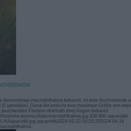
macrophthalma
 dorsiocellata macrophthalma bekannt, ist eine faszinierende 
e (Cyprinidae). Diese Art erreicht eine maximale Größe von etw
n, leuchtenden Flecken oberhalb ihrer Augen bekannt.
01/Rasbora-dorsiocellata-macrophthalma.jpg
430
800
aquaristik
/LNAquaristik.jpg
aquaristik
2024-02-22 00:32:20
2024-04-18
a macrophthalma