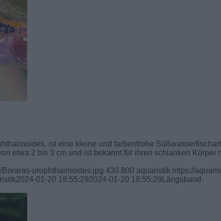
thalmoides, ist eine kleine und farbenfrohe Süßwasserfischart
on etwa 2 bis 3 cm und ist bekannt für ihren schlanken Körper 
1/Boraras-urophthalmoides.jpg
430
800
aquaristik
https://aquaris
istik
2024-01-20 18:55:29
2024-01-20 18:55:29
Längsband-