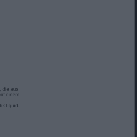
, die aus
mit einem
tik.liquid-