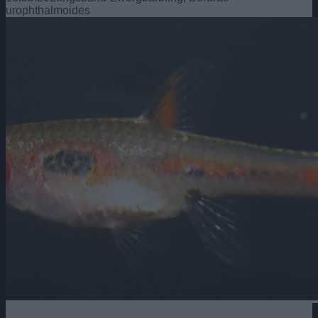
urophthalmoides