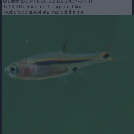
aquaristik
2024-02-22 00:32:20
2024-04-18
07:28:31
Kleiner Leuchtaugenbärbling,
Rasbora dorsiocellata macrophthalma