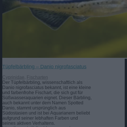
Tüpfelbärbling – Danio nigrofasciatus
Cyprinidae
,
Fischarten
Der Tüpfelbärbling, wissenschaftlich als
Danio nigrofasciatus bekannt, ist eine kleine
und farbenfrohe Fischart, die sich gut für
Süßwasseraquarien eignet. Dieser Bärbling,
auch bekannt unter dem Namen Spotted
Danio, stammt ursprünglich aus
Südostasien und ist bei Aquarianern beliebt
aufgrund seiner lebhaften Farben und
seines aktiven Verhaltens.