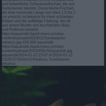
und farbenfrohe Süßwasserfischart, die aus
Südostasien stammt. Diese kleine Fischart,
die eine maximale Länge von etwa 1,5 bis 2
cm erreicht, ist bekannt für ihren schlanken
Körper und die auffällige Färbung, die oft
aus einem Muster von leuchtenden Blau-
und Rottönen besteht.
https://aquaristik.liquid-news.com/wp-
content/uploads/2024/01/Sundadanio-
retiarius.jpg
430
800
aquaristik
https://aquaristik.liquid-news.com/wp-
content/uploads/2025/05/LNAquaristik.jpg
aquaristik
2024-01-22 23:07:47
2024-01-22
23:09:07
Glühlicht-Rasbora, Sundadanio
retiarius