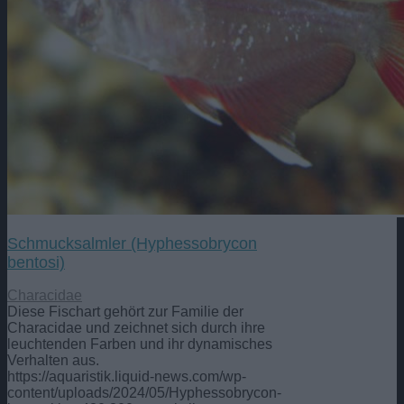
Schmucksalmler (Hyphessobrycon
bentosi)
Characidae
Diese Fischart gehört zur Familie der
Characidae und zeichnet sich durch ihre
leuchtenden Farben und ihr dynamisches
Verhalten aus.
https://aquaristik.liquid-news.com/wp-
content/uploads/2024/05/Hyphessobrycon-